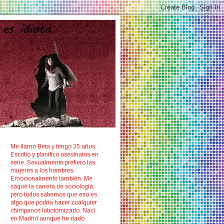
Me llamo Beta y tengo 35 años.
Escribo y planifico asesinatos en
serie. Sexualmente prefiero las
mujeres a los hombres.
Emocionalmente también. Me
saqué la carrera de sociología,
pero todos sabemos que eso es
algo que podría hacer cualquier
chimpancé lobotomizado. Nací
en Madrid aunque he dado